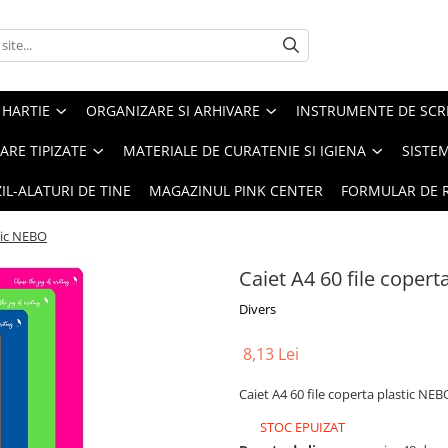
 HARTIE
ORGANIZARE SI ARHIVARE
INSTRUMENTE DE SCRI
RE TIPIZATE
MATERIALE DE CURATENIE SI IGIENA
SISTEM
IL-ALATURI DE TINE
MAGAZINUL PINK CENTER
FORMULAR DE 
stic NEBO
Caiet A4 60 file coper
Divers
8,13 Lei
Caiet A4 60 file coperta plastic NEB
STOC EPUIZAT