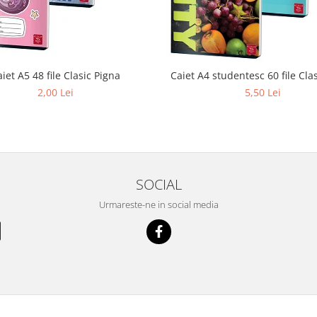
iet A5 48 file Clasic Pigna
Caiet A4 studentesc 60 file Cla
2,00 Lei
5,50 Lei
SOCIAL
Urmareste-ne in social media