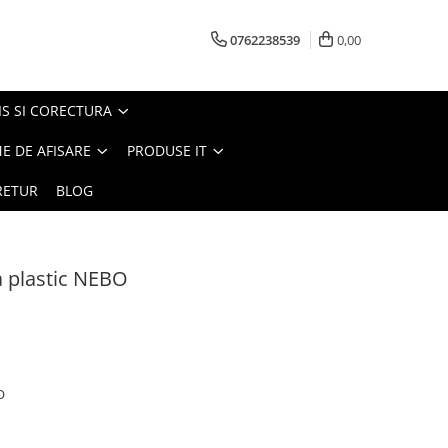
0762238539
0,00
S SI CORECTURA
E DE AFISARE
PRODUSE IT
RETUR
BLOG
ta plastic NEBO
O