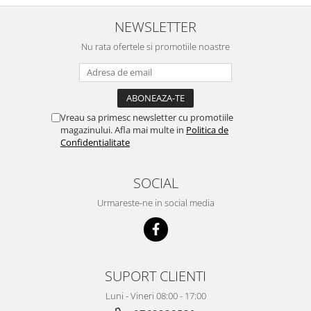
NEWSLETTER
Nu rata ofertele si promotiile noastre
Vreau sa primesc newsletter cu promotiile
magazinului. Afla mai multe in
Politica de
Confidentialitate
SOCIAL
Urmareste-ne in social media
SUPORT CLIENTI
Luni - Vineri 08:00 - 17:00