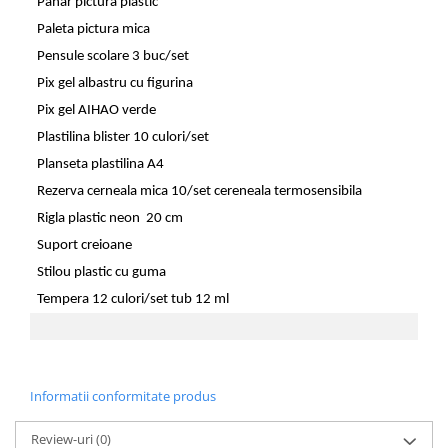
Pahar pictura plastic
Paleta pictura mica
Pensule scolare 3 buc/set
Pix gel albastru cu figurina
Pix gel AIHAO verde
Plastilina blister 10 culori/set
Planseta plastilina A4
Rezerva cerneala mica 10/set cereneala termosensibila
Rigla plastic neon 20 cm
Suport creioane
Stilou plastic cu guma
Tempera 12 culori/set tub 12 ml
Informatii conformitate produs
Review-uri
(0)