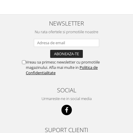
NEWSLETTER
Nu rata ofertele si promotiile noastre
Vreau sa primesc newsletter cu promotiile
magazinului. Afla mai multe in
Politica de
Confidentialitate
SOCIAL
Urmareste-ne in social media
SUPORT CLIENTI