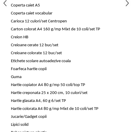
Coperta caiet A5
Coperta caiet vocabular
Carioca 12 culori/set Centropen
Carton colorat A4 160 g/mp Mixt de 10 coli/set TP
Creion HB
Creioane cerate 12 buc/set
Creioane colorate 12 buc/set
Etichete scolare autoadezive coala
Foarfeca hartie copii
Guma
Hartie copiator A4 80 g/mp 50 coli/top TP
Hartie creponata 25 x 200 cm, 10 culori/set
Hartie glasata A4, 60 g 6/set TP
Hartie colorata A4 80 g/mp Mixt de 10 coli/set TP
Jucarie/Gadget copii
Lipici solid