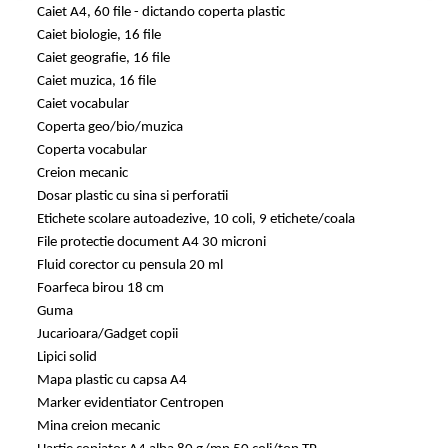
Caiet A4, 60 file - dictando coperta plastic
Caiet biologie, 16 file
Caiet geografie, 16 file
Caiet muzica, 16 file
Caiet vocabular
Coperta geo/bio/muzica
Coperta vocabular
Creion mecanic
Dosar plastic cu sina si perforatii
Etichete scolare autoadezive, 10 coli, 9 etichete/coala
File protectie document A4 30 microni
Fluid corector cu pensula 20 ml
Foarfeca birou 18 cm
Guma
Jucarioara/Gadget copii
Lipici solid
Mapa plastic cu capsa A4
Marker evidentiator Centropen
Mina creion mecanic