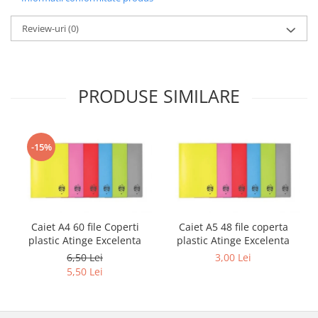
Review-uri
(0)
PRODUSE SIMILARE
-15%
Caiet A4 60 file Coperti
Caiet A5 48 file coperta
plastic Atinge Excelenta
plastic Atinge Excelenta
6,50 Lei
3,00 Lei
5,50 Lei