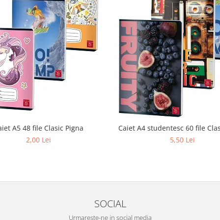
iet A5 48 file Clasic Pigna
Caiet A4 studentesc 60 file Cla
2,00 Lei
5,50 Lei
SOCIAL
Urmareste-ne in social media