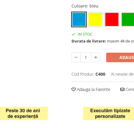
Culoare
: bleu
IN STOC
Durata de livrare:
maxim 48 de o
ADAUG
Cod Produs:
C400
Ai nevoie de
Adauga la Favorite
Cere 