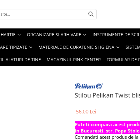
 HARTIE
ORGANIZARE SI ARHIVARE
INSTRUMENTE DE SCRI
RE TIPIZATE
MATERIALE DE CURATENIE SI IGIENA
SISTEM
IL-ALATURI DE TINE
MAGAZINUL PINK CENTER
FORMULAR DE 
Stilou Pelikan Twist bli
56,00 Lei
Puteti cumpara acest produs
in Bucuresti, str. Popa Stoic
Comandati acest produs de la w