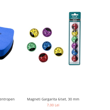
Centropen
Magneti Gargarita 6/set, 30 mm
Tabla m
7,00 Lei