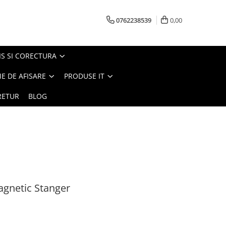
0762238539
0,00
S SI CORECTURA
E DE AFISARE
PRODUSE IT
RETUR
BLOG
gnetic Stanger