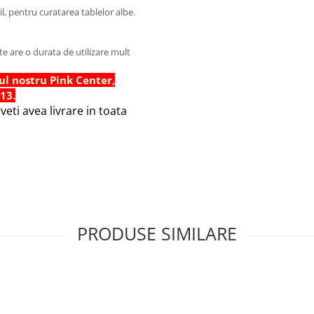
l, pentru curatarea tablelor albe.
e are o durata de utilizare mult
ul nostru Pink Center,
 13.
eti avea livrare in toata
PRODUSE SIMILARE