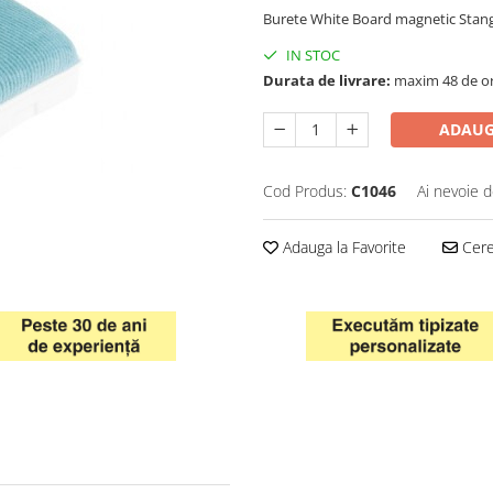
Burete White Board magnetic Stan
IN STOC
Durata de livrare:
maxim 48 de o
ADAUG
Cod Produs:
C1046
Ai nevoie d
Adauga la Favorite
Cere 