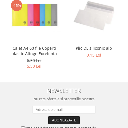
-15%
Caiet A4 60 file Coperti
Plic DL siliconic alb
plastic Atinge Excelenta
0,15 Lei
6,50 Lei
5,50 Lei
NEWSLETTER
Nu rata ofertele si promotiile noastre