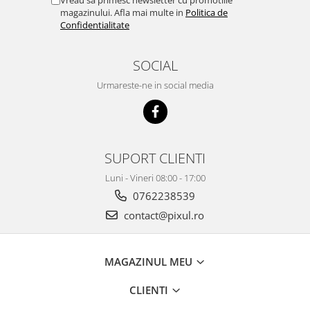
Vreau sa primesc newsletter cu promotiile
magazinului. Afla mai multe in
Politica de
Confidentialitate
SOCIAL
Urmareste-ne in social media
SUPORT CLIENTI
Luni - Vineri 08:00 - 17:00
0762238539
contact@pixul.ro
MAGAZINUL MEU
CLIENTI