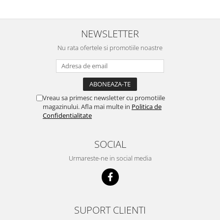
NEWSLETTER
Nu rata ofertele si promotiile noastre
Vreau sa primesc newsletter cu promotiile
magazinului. Afla mai multe in
Politica de
Confidentialitate
SOCIAL
Urmareste-ne in social media
SUPORT CLIENTI