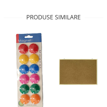
Sabloane scolare
Truse Geometrie, Rigle, Echere
PRODUSE SIMILARE
Carti de colorat + poveste pentru
copii
Stampile copii
Panza de pictura