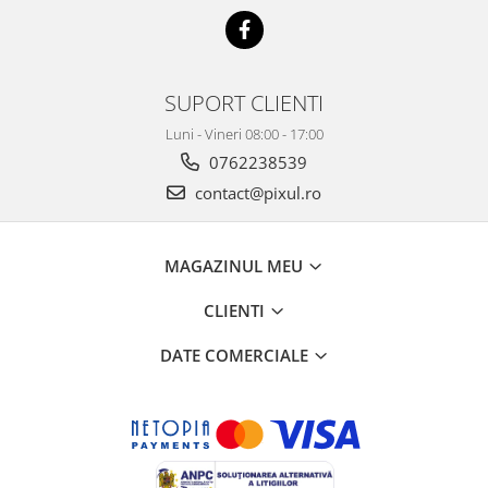
SUPORT CLIENTI
Luni - Vineri 08:00 - 17:00
0762238539
contact@pixul.ro
MAGAZINUL MEU
CLIENTI
DATE COMERCIALE